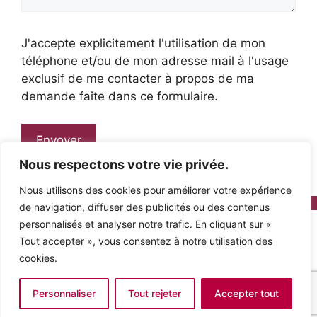
J'accepte explicitement l'utilisation de mon
téléphone et/ou de mon adresse mail à l'usage
exclusif de me contacter à propos de ma
demande faite dans ce formulaire.
Nous respectons votre vie privée.
Nous utilisons des cookies pour améliorer votre expérience
de navigation, diffuser des publicités ou des contenus
personnalisés et analyser notre trafic. En cliquant sur «
Tout accepter », vous consentez à notre utilisation des
© Copyright 2012 – 2026 | All Rights
cookies.
Reserved |
Powered by Pascal
|
Mentions Légales &
RGPD
Personnaliser
Tout rejeter
Accepter tout