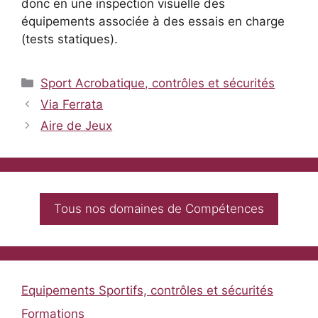
donc en une inspection visuelle des
équipements associée à des essais en charge
(tests statiques).
Catégories
Sport Acrobatique, contrôles et sécurités
Via Ferrata
Aire de Jeux
Tous nos domaines de Compétences
Equipements Sportifs, contrôles et sécurités
Formations